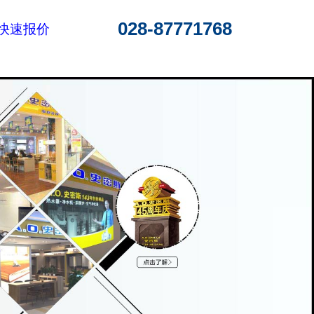
028-87771768
快速报价