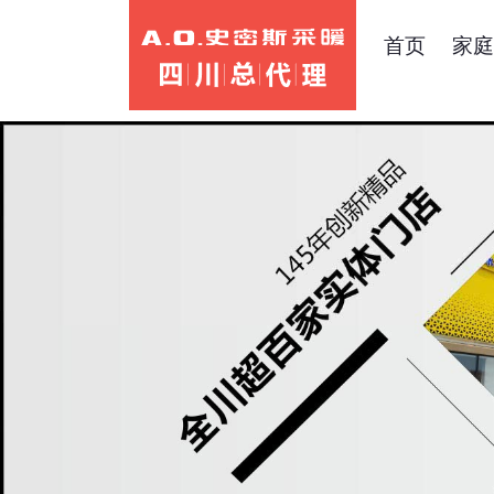
首页
家庭
AO史密斯采暖