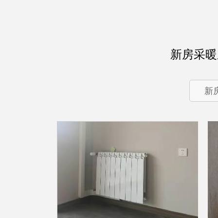
新房采暖
新