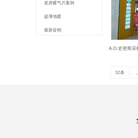
老房暖气片案例
超薄地暖
最新促销
32条