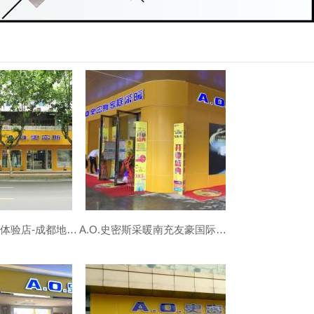
A.O.史密斯西门体验店-成都地暖暖气片安装公司
A.O.史密斯采暖南充友豪国际专卖店-南充地暖|暖气片安装