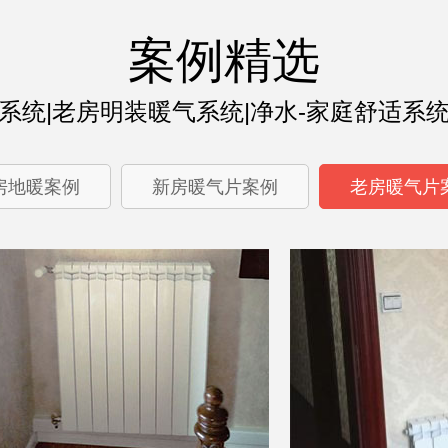
时代金悦
汪女士
住宅
案例精选
系统|老房明装暖气系统|净水-家庭舒适系
房地暖案例
新房暖气片案例
老房暖气片