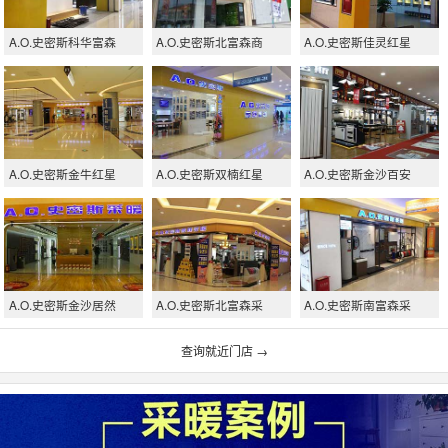
A.O.史密斯科华富森
A.O.史密斯北富森商
A.O.史密斯佳灵红星
A.O.史密斯金牛红星
A.O.史密斯双楠红星
A.O.史密斯金沙百安
A.O.史密斯金沙居然
A.O.史密斯北富森采
A.O.史密斯南富森采
查询就近门店 →