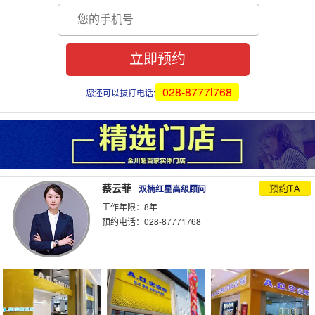
028-8777l768
您还可以拔打电话:
蔡云菲
双楠红星高级顾问
工作年限：8年
预约电话：028-87771768