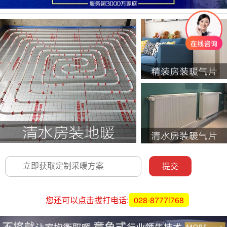
您还可以点击拔打电话:
028-8777l768