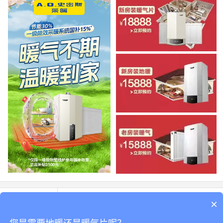
热点资讯
章鱼式安装暖气，让家远离漏水
×
明人不说暗话，暖气片选铝制的优势更大
成都三鼎暖通设备工程有限公司 © 版权所有